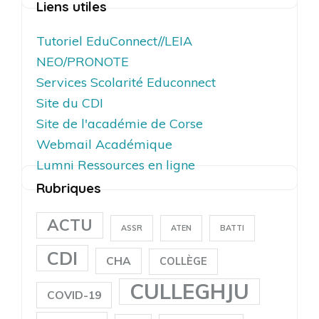
Liens utiles
Tutoriel EduConnect//LEIA
NEO/PRONOTE
Services Scolarité Educonnect
Site du CDI
Site de l'académie de Corse
Webmail Académique
Lumni Ressources en ligne
Rubriques
ACTU
ASSR
ATEN
BATTI
CDI
CHA
COLLÈGE
CULLEGHJU
COVID-19