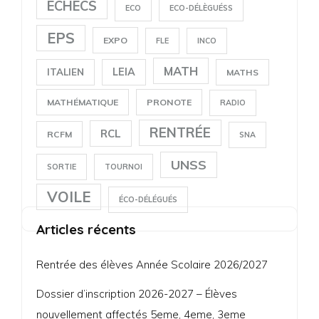
ECHECS
ECO
ECO-DÉLÈGUÉSS
EPS
EXPO
FLE
INCO
MATH
LEIA
ITALIEN
MATHS
MATHÉMATIQUE
PRONOTE
RADIO
RENTRÉE
RCL
RCFM
SNA
UNSS
SORTIE
TOURNOI
VOILE
ÉCO-DÉLÉGUÉS
Articles récents
Rentrée des élèves Année Scolaire 2026/2027
Dossier d’inscription 2026-2027 – Élèves
nouvellement affectés 5eme, 4eme, 3eme