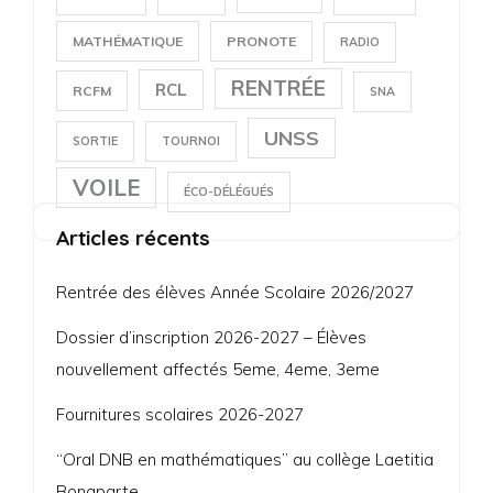
MATHÉMATIQUE
PRONOTE
RADIO
RENTRÉE
RCL
RCFM
SNA
UNSS
SORTIE
TOURNOI
VOILE
ÉCO-DÉLÉGUÉS
Articles récents
Rentrée des élèves Année Scolaire 2026/2027
Dossier d’inscription 2026-2027 – Élèves
nouvellement affectés 5eme, 4eme, 3eme
Fournitures scolaires 2026-2027
“Oral DNB en mathématiques” au collège Laetitia
Bonaparte