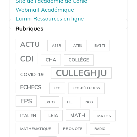
Site de l'académie de Corse
Webmail Académique
Lumni Ressources en ligne
Rubriques
ACTU
ASSR
ATEN
BATTI
CDI
CHA
COLLÈGE
CULLEGHJU
COVID-19
ECHECS
ECO
ECO-DÉLÈGUÉSS
EPS
EXPO
FLE
INCO
MATH
LEIA
ITALIEN
MATHS
MATHÉMATIQUE
PRONOTE
RADIO