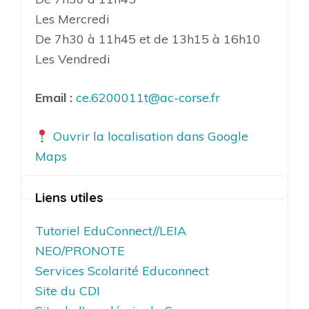
Les Mercredi
De 7h30 à 11h45 et de 13h15 à 16h10
Les Vendredi
Email :
ce.6200011t@ac-corse.fr
Ouvrir la localisation dans Google
Maps
Liens utiles
Tutoriel EduConnect//LEIA
NEO/PRONOTE
Services Scolarité Educonnect
Site du CDI